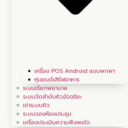
เครื่อง POS Android แบบพกพา
หุ่นยนต์เสิร์ฟอาหาร
ระบบเรียกพยาบาล
ระบบจัดลำดับคิวอัจฉริยะ
เช่าระบบคิว
ระบบจองห้องประชุม
เครื่องประเมินความพึงพอใจ