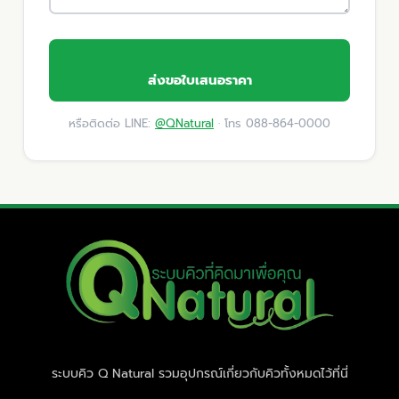
ส่งขอใบเสนอราคา
หรือติดต่อ LINE:
@QNatural
· โทร 088-864-0000
ระบบคิว Q Natural รวมอุปกรณ์เกี่ยวกับคิวทั้งหมดไว้ที่นี่