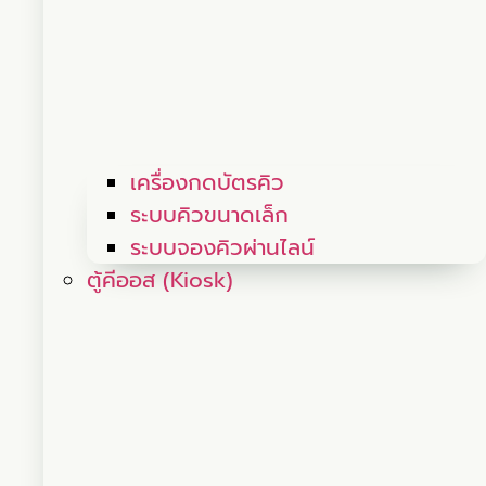
เครื่องกดบัตรคิว
ระบบคิวขนาดเล็ก
ระบบจองคิวผ่านไลน์
ตู้คีออส (Kiosk)