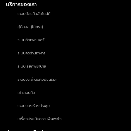
บริการของเรา
ระบบบัตรคิวอัตโนมัติ
ตู้คีออส (Kiosk)
ระบบคิวเพจเจอร์
ระบบคิวร้านอาหาร
ระบบเรียกพยาบาล
ระบบจัดลำดับคิวอัจฉริยะ
เช่าระบบคิว
ระบบจองห้องประชุม
เครื่องประเมินความพึงพอใจ