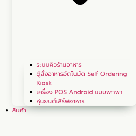
ระบบคิวร้านอาหาร
ตู้สั่งอาหารอัตโนมัติ Self Ordering
Kiosk
เครื่อง POS Android แบบพกพา
หุ่นยนต์เสิร์ฟอาหาร
สินค้า