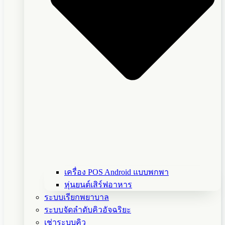
เครื่อง POS Android แบบพกพา
หุ่นยนต์เสิร์ฟอาหาร
ระบบเรียกพยาบาล
ระบบจัดลำดับคิวอัจฉริยะ
เช่าระบบคิว