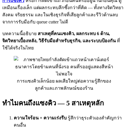
การแซงคิว
หรือการตัดเข้าแถวก่อนคนที่รออยู่นานก่อนคุณ ดู
เหมือนเรื่องเล็ก แต่ผลกระทบลึกซึ้งกว่าที่คิด — ทั้งทางจิตวิทยา
สังคม จริยธรรม และในเชิงธุรกิจที่เสียลูกค้าและรีวิวด้านลบ
จากการรับมือกับ queue cutter ไม่ดี
บทความนี้อธิบาย
สาเหตุที่คนแซงคิว, ผลกระทบ 6 ด้าน,
จิตวิทยาเบื้องหลัง, วิธีรับมือสำหรับธุรกิจ, และระบบป้องกัน
ที่
ใช้ได้จริงในไทย
การแซงคิวเล็กน้อย ผลเสียใหญ่ต่อความรู้สึกของ
ลูกค้าและภาพลักษณ์ของร้าน
ทำไมคนถึงแซงคิว — 5 สาเหตุหลัก
ความใจร้อน + ความเร่งรีบ
รู้สึกว่าธุระตัวเองสำคัญกว่า
คนอื่น