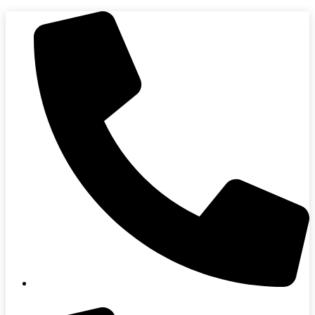
Skip
to
content
088-864-0000 (คุณมุก)