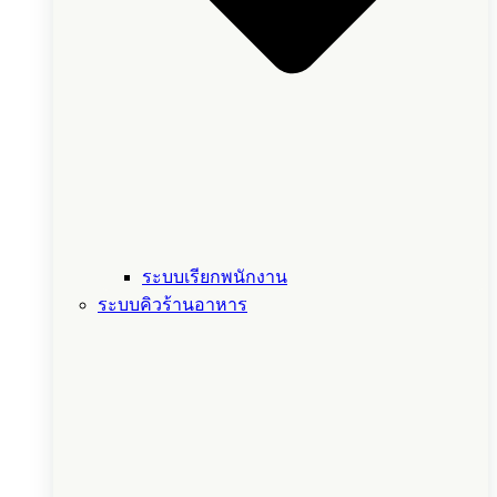
ระบบเรียกพนักงาน
ระบบคิวร้านอาหาร