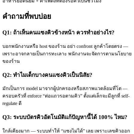
อาหารยอดนิยม + คาเฟ่ดังที่ต้องรอคิวเป็นชั่วโมง
คำถามที่พบบ่อย
Q1: ถ้าเห็นคนแซงคิวข้างหน้า ควรทำอย่างไร?
บอกพนักงานหรือ host ของร้าน อย่า confront ลูกค้าโดยตรง —
เพราะอาจกลายเป็นการทะเลาะ พนักงานจะจัดการตามนโยบาย
ของร้าน
Q2: ทำไมเด็กบางคนแซงคิวเป็นนิสัย?
มักเป็นการ model มาจากผู้ปกครองหรือสภาพแวดล้อมที่โต —
ครอบครัวที่ enforce “ต่อแถวรอตามคิว” ตั้งแต่เล็กจะมีลูกที่ self-
regulate ดี
Q3: ระบบบัตรคิวอัตโนมัติแก้ปัญหานี้ได้ 100% ไหม?
ใกล้เคียงมาก — ระบบทำให้ “แซงไม่ได้” เลย เพราะเลขคิวออก