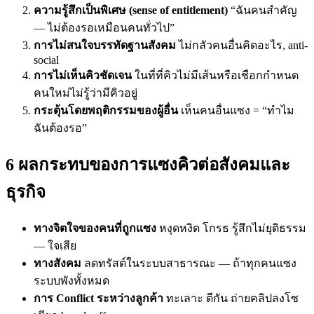
ความรู้สึกเป็นพิเศษ (sense of entitlement)
“ฉันคนสำคัญ
— ไม่ต้องรอเหมือนคนทั่วไป”
การไม่สนใจบรรทัดฐานสังคม
ไม่กลัวคนอื่นคิดอะไร, anti-
social
การไม่เห็นคิวชัดเจน
ในที่ที่คิวไม่มีเส้นหรือเชือกกำหนด
คนใหม่ไม่รู้ว่ามีคิวอยู่
กระตุ้นโดยพฤติกรรมของผู้อื่น
เห็นคนอื่นแซง = “ทำไม
ฉันต้องรอ”
6 ผลกระทบของการแซงคิวต่อสังคมและ
ธุรกิจ
ทางจิตใจของคนที่ถูกแซง
หงุดหงิด โกรธ รู้สึกไม่ยุติธรรม
— ใจเสีย
ทางสังคม
ลดทรัสต์ในระบบสาธารณะ — ถ้าทุกคนแซง
ระบบพังทั้งหมด
การ Conflict ระหว่างลูกค้า
ทะเลาะ ตีกัน ถ่ายคลิปลงโซ