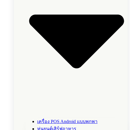
เครื่อง POS Android แบบพกพา
หุ่นยนต์เสิร์ฟอาหาร