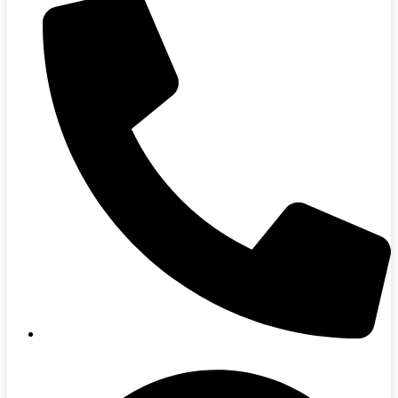
094-415-5000 (คุณออย)