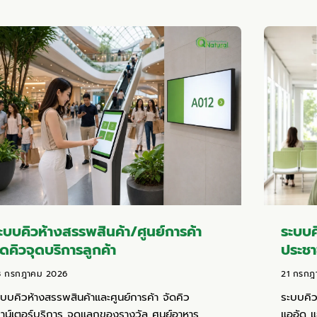
ะบบคิวห้างสรรพสินค้า/ศูนย์การค้า
ระบบค
ัดคิวจุดบริการลูกค้า
ประช
8 กรกฎาคม 2026
21 กรกฎ
ะบบคิวห้างสรรพสินค้าและศูนย์การค้า จัดคิว
ระบบคิ
คาน์เตอร์บริการ จุดแลกของรางวัล ศูนย์อาหาร
แออัด 