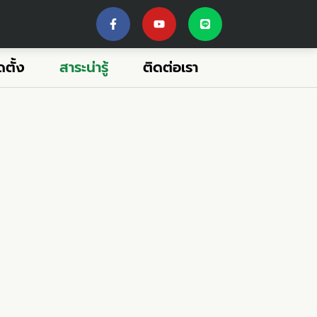
ตั้ง
สาระน่ารู้
ติดต่อเรา