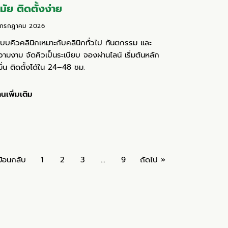
มัย ติดตั้งง่าย
 กรกฎาคม 2026
ะบบคิวคลินิกเหมาะกับคลินิกทั่วไป ทันตกรรม และ
ามงาม จัดคิวเป็นระเบียบ จองผ่านไลน์ เริ่มต้นหลัก
ื่น ติดตั้งได้ใน 24–48 ชม.
านเพิ่มเติม
ย้อนกลับ
1
2
3
…
9
ถัดไป »