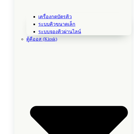
เครื่องกดบัตรคิว
ระบบคิวขนาดเล็ก
ระบบจองคิวผ่านไลน์
ตู้คีออส (Kiosk)