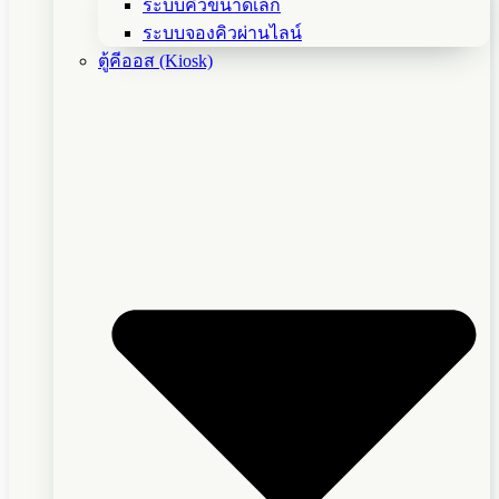
ระบบคิวขนาดเล็ก
ระบบจองคิวผ่านไลน์
ตู้คีออส (Kiosk)