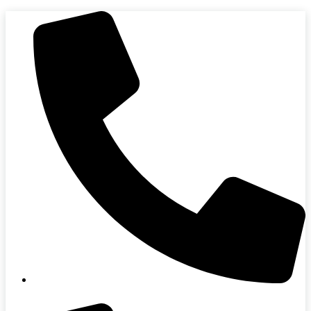
Skip
to
content
088-864-0000 (คุณมุก)