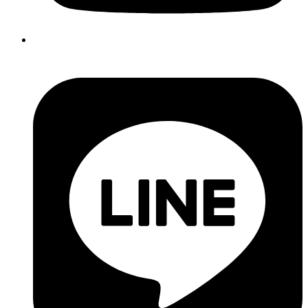
@qnaturalkiosk1206