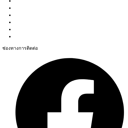
ระบบคิวร้านอาหาร
ระบบเรียกพยาบาล
ระบบจัดลำดับคิวอัจฉริยะ
เช่าระบบคิว
ระบบจองห้องประชุม
เครื่องประเมินความพึงพอใจ
ช่องทางการติดต่อ