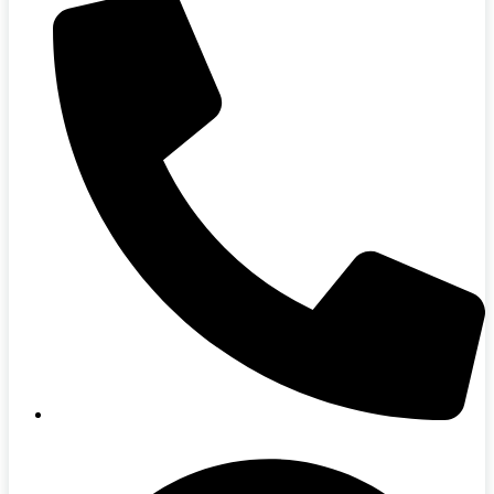
094-415-5000 (คุณออย)