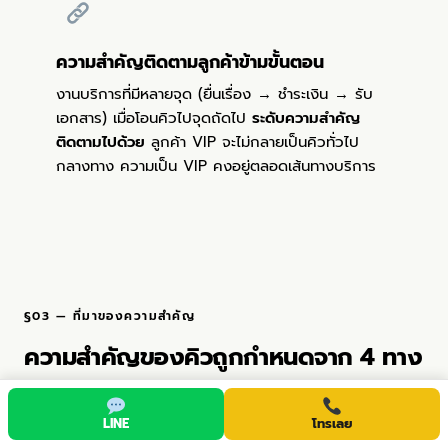
ความสำคัญติดตามลูกค้าข้ามขั้นตอน
งานบริการที่มีหลายจุด (ยื่นเรื่อง → ชำระเงิน → รับ
เอกสาร) เมื่อโอนคิวไปจุดถัดไป
ระดับความสำคัญ
ติดตามไปด้วย
ลูกค้า VIP จะไม่กลายเป็นคิวทั่วไป
กลางทาง ความเป็น VIP คงอยู่ตลอดเส้นทางบริการ
§03 — ที่มาของความสำคัญ
ความสำคัญของคิวถูกกำหนดจาก 4 ทาง
คุณไม่ต้องตั้งค่าทุกคิวด้วยมือ — ความสำคัญมาจาก
LINE
โทรเลย
4 แหล่งที่ทำงานร่วมกัน ตั้งแต่อัตโนมัติทั้งหมดไป