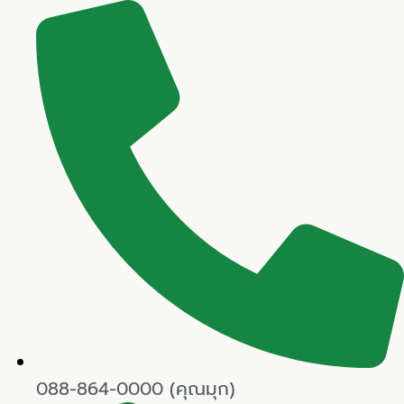
Skip
to
content
088-864-0000 (คุณมุก)