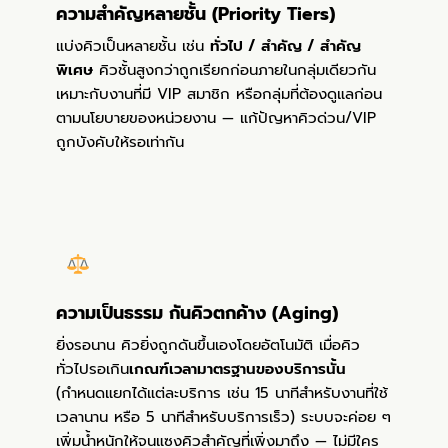
ความสำคัญหลายชั้น (Priority Tiers)
แบ่งคิวเป็นหลายชั้น เช่น
ทั่วไป / สำคัญ / สำคัญ
พิเศษ
คิวชั้นสูงกว่าถูกเรียกก่อนภายในกลุ่มเดียวกัน
เหมาะกับงานที่มี VIP สมาชิก หรือกลุ่มที่ต้องดูแลก่อน
ตามนโยบายของหน่วยงาน — แก้ปัญหาคิวด่วน/VIP
ถูกบังคับให้รอเท่ากัน
ความเป็นธรรม กันคิวตกค้าง (Aging)
ยิ่งรอนาน คิวยิ่งถูกดันขึ้นเองโดยอัตโนมัติ เมื่อคิว
ทั่วไปรอเกิน
เกณฑ์เวลามาตรฐานของบริการนั้น
(กำหนดแยกได้แต่ละบริการ เช่น 15 นาทีสำหรับงานที่ใช้
เวลานาน หรือ 5 นาทีสำหรับบริการเร็ว) ระบบจะค่อย ๆ
เพิ่มน้ำหนักให้จนแซงคิวสำคัญที่เพิ่งมาถึง — ไม่มีใคร