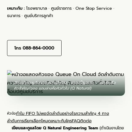
เหมาะกับ :
โรงพยาบาล · ศูนย์ราชการ · One Stop Service ·
ธนาคาร · ศูนย์บริการลูกค้า
ทดลองใช้ฟรี — ทัก LINE @qnatural
โทร 088-864-0000
จัดลำดับการเรียกตามความสำคัญ + ความเป็นธรรม — แถบบนคือ
คิวสำคัญ/จอง แถบล่างคือคิวทั่วไป (Q Natural)
ทำไม FIFO ไม่พอ
จัดลำดับอย่างไร
ความสำคัญ 4 ทาง
หัวข้อ
ลำดับการเรียก
เลือกโหมด
เหมาะกับใคร
FAQ
ติดต่อ
เขียนและดูแลโดย Q Natural Engineering Team
(ดำเนินงานโดย