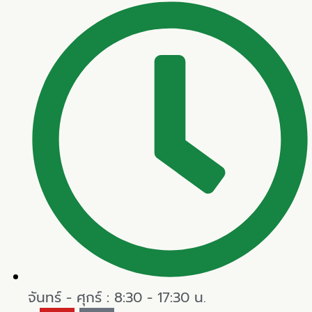
จันทร์ - ศุกร์ : 8:30 - 17:30 น.