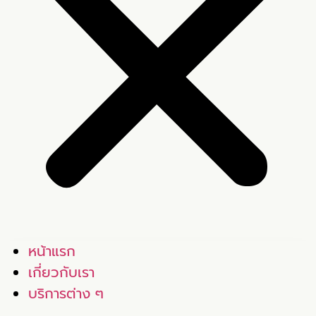
หน้าแรก
เกี่ยวกับเรา
บริการต่าง ๆ