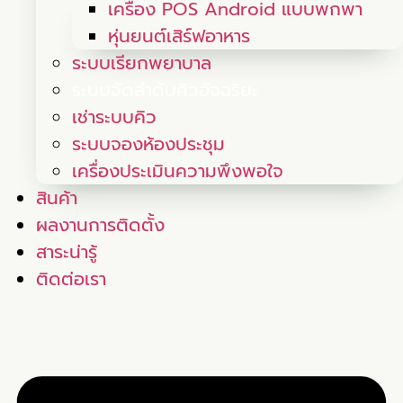
เครื่อง POS Android แบบพกพา
หุ่นยนต์เสิร์ฟอาหาร
ระบบเรียกพยาบาล
ระบบจัดลำดับคิวอัจฉริยะ
เช่าระบบคิว
ระบบจองห้องประชุม
เครื่องประเมินความพึงพอใจ
สินค้า
ผลงานการติดตั้ง
สาระน่ารู้
ติดต่อเรา