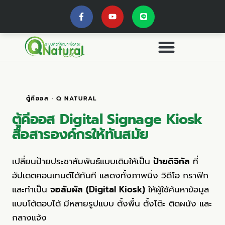
ตู้คีออส · Q NATURAL
ตู้คีออส
Digital Signage Kiosk
สื่อสารองค์กรให้ทันสมัย
เปลี่ยนป้ายประชาสัมพันธ์แบบเดิมให้เป็น
ป้ายดิจิทัล
ที่
อัปเดตคอนเทนต์ได้ทันที แสดงทั้งภาพนิ่ง วิดีโอ กราฟิก
และทำเป็น
จอสัมผัส (Digital Kiosk)
ให้ผู้ใช้ค้นหาข้อมูล
แบบโต้ตอบได้ มีหลายรูปแบบ ตั้งพื้น ตั้งโต๊ะ ติดผนัง และ
กลางแจ้ง