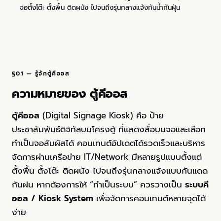
จอตั้งโต๊ะ ตั้งพื้น ติดผนัง ไปจนถึงรุ่นกลางแจ้งกันน้ำกันฝุ่น
§01 — รู้จักตู้คีออส
ความหมายของ ตู้คีออส
ตู้คีออส
(
Digital Signage
Kiosk) คือ ป้าย
ประชาสัมพันธ์ดิจิทัลบนโครงตู้ ที่แสดงสื่อบนจอและเลือก
ทำเป็นจอสัมผัสได้ คอนเทนต์อัปเดตได้รวดเร็วและบริหาร
จัดการผ่านเครือข่าย IT/Network มีหลายรูปแบบตั้งแต่
ตั้งพื้น ตั้งโต๊ะ ติดผนัง ไปจนถึงรุ่นกลางแจ้งแบบกันแดด
กันฝน หากต้องการให้ “ทำเป็นระบบ” ควรวางเป็น
ระบบคี
ออส / Kiosk System
เพื่อจัดการคอนเทนต์หลายจุดได้
ง่าย