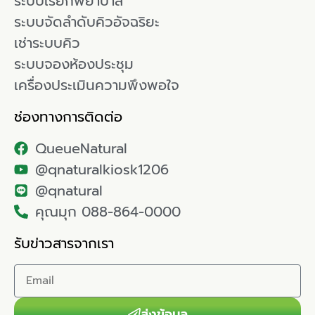
ระบบเรียกพยาบาล
ระบบจัดลำดับคิวอัจฉริยะ
เช่าระบบคิว
ระบบจองห้องประชุม
เครื่องประเมินความพึงพอใจ
ช่องทางการติดต่อ
QueueNatural
@qnaturalkiosk1206
@qnatural
คุณมุก 088-864-0000
รับข่าวสารจากเรา
ส่งข้อมูล