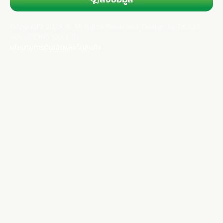
Copyright 2026 © All rights Reserved. Design by DOLLY
SOLUTIONS CO.,LTD.
นโยบายการคืนเงินและคืนสินค้า