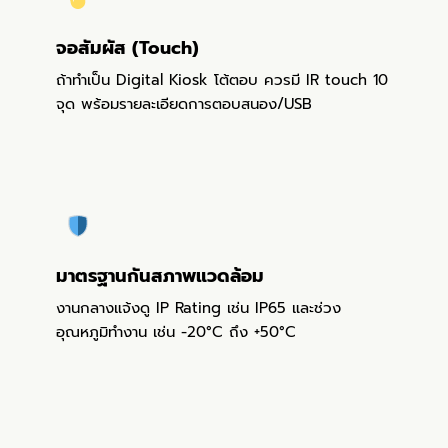
จอสัมผัส (Touch)
ถ้าทำเป็น Digital Kiosk โต้ตอบ ควรมี IR touch 10
จุด พร้อมรายละเอียดการตอบสนอง/USB
มาตรฐานกันสภาพแวดล้อม
งานกลางแจ้งดู
IP Rating
เช่น IP65 และช่วง
อุณหภูมิทำงาน เช่น -20°C ถึง +50°C