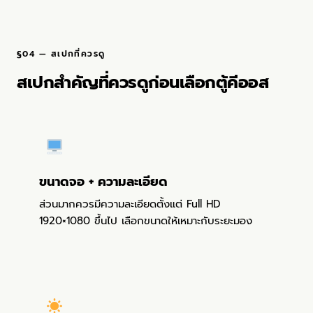
§04 — สเปกที่ควรดู
สเปกสำคัญที่ควรดูก่อนเลือกตู้คีออส
ขนาดจอ + ความละเอียด
ส่วนมากควรมีความละเอียดตั้งแต่ Full HD
1920×1080 ขึ้นไป เลือกขนาดให้เหมาะกับระยะมอง