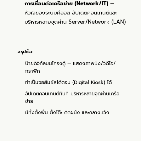
การเชื่อมต่อเครือข่าย (Network/IT)
—
หัวใจของระบบคีออส อัปเดตคอนเทนต์และ
บริหารหลายจุดผ่าน Server/Network (LAN)
สรุปเร็ว
ป้ายดิจิทัลบนโครงตู้ — แสดงภาพนิ่ง/วิดีโอ/
กราฟิก
ทำเป็นจอสัมผัสโต้ตอบ (Digital Kiosk) ได้
อัปเดตคอนเทนต์ทันที บริหารหลายจุดผ่านเครือ
ข่าย
มีทั้งตั้งพื้น ตั้งโต๊ะ ติดผนัง และกลางแจ้ง