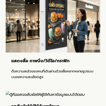
แสดงสื่อ ภาพนิ่ง/วิดีโอ/กราฟิก
ดึงความสนใจของคนที่เดินผ่านด้วยสื่อหลากหลายรูปแบบ
บนจอความละเอียดสูง