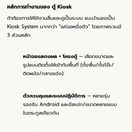
หลักการทำงานของ ตู้ Kiosk
ถ้าต้องการให้ใช้งานลื่นและดูเป็นระบบ แนะนำมองเป็น
Kiosk System มากกว่า “แค่จอหนึ่งตัว” โดยภาพรวมมี
3 ส่วนหลัก
หน้าจอแสดงผล + โครงตู้
— เลือกขนาดและ
รูปแบบติดตั้งให้เข้ากับพื้นที่ (ตั้งพื้น/ตั้งโต๊ะ/
ติดผนัง/กลางแจ้ง)
ตัวควบคุมและระบบปฏิบัติการ
— หลายรุ่น
รองรับ Android และมีสเปก/ขนาดหลายแบบ
ในตระกูลเดียวกัน