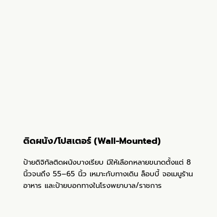
ติดผนัง/โปสเตอร์ (Wall-Mounted)
ป้ายดิจิทัลติดผนังบางเรียบ มีให้เลือกหลายขนาดตั้งแต่ 8
นิ้วจนถึง 55–65 นิ้ว เหมาะกับทางเดิน ล็อบบี้ จอเมนูร้าน
อาหาร และป้ายบอกทางในโรงพยาบาล/ราชการ