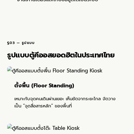
§03 — รูปแบบ
รูปแบบตู้คีออสยอดฮิตในประเทศไทย
ตั้งพื้น (Floor Standing)
เหมาะกับจุดคนเดินผ่านเยอะ เห็นชัดจากระยะไกล จัดวาง
เป็น “จุดสื่อสารหลัก” ของพื้นที่