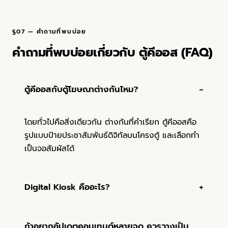
§07 — คำถามที่พบบ่อย
คำถามที่พบบ่อยเกี่ยวกับ ตู้คีออส (FAQ)
ตู้คีออสกับตู้โฆษณาต่างกันไหม?
โดยทั่วไปคือสิ่งเดียวกัน ต่างกันที่คำเรียก ตู้คีออสคือ
รูปแบบป้ายประชาสัมพันธ์ดิจิทัลบนโครงตู้ และเลือกทำ
เป็นจอสัมผัสได้
Digital Kiosk คืออะไร?
ถ้าอยากอัปเดตคอนเทนต์หลายจุด ควรวางเป็น