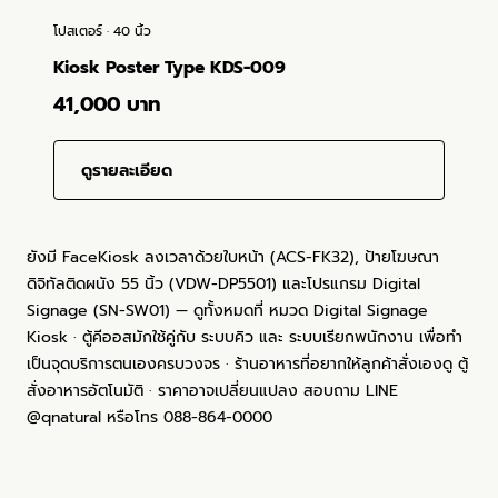
โปสเตอร์ · 40 นิ้ว
Kiosk Poster Type KDS-009
41,000 บาท
ดูรายละเอียด
ยังมี FaceKiosk ลงเวลาด้วยใบหน้า (ACS-FK32), ป้ายโฆษณา
ดิจิทัลติดผนัง 55 นิ้ว (VDW-DP5501) และโปรแกรม Digital
Signage (SN-SW01) — ดูทั้งหมดที่
หมวด Digital Signage
Kiosk
· ตู้คีออสมักใช้คู่กับ
ระบบคิว
และ
ระบบเรียกพนักงาน
เพื่อทำ
เป็นจุดบริการตนเองครบวงจร · ร้านอาหารที่อยากให้ลูกค้าสั่งเองดู
ตู้
สั่งอาหารอัตโนมัติ
· ราคาอาจเปลี่ยนแปลง สอบถาม LINE
@qnatural หรือโทร 088-864-0000