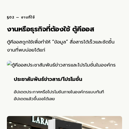
§02 — งานที่ใช้
งานหรือธุรกิจที่ต้องใช้ ตู้คีออส
ตู้คีออสถูกใช้เพื่อทำให้ “ข้อมูล” สื่อสารได้เร็วและชัดขึ้น
งานที่พบบ่อยได้แก่
ประชาสัมพันธ์ข่าวสาร/โปรโมชั่น
อัปเดตประกาศหรือโปรโมชันภายในองค์กรแบบทันที
อัปเดตแล้วขึ้นจอได้เลย