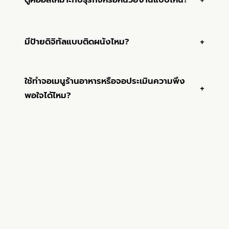
มีป้ายดิจิทัลแบบติดผนังไหม?
ใช้ทำจอเมนูร้านอาหารหรือจอประเมินความพึง
พอใจได้ไหม?
เลือกตู้คีออสให้พอดีกับงาน
และพื้นที่ของคุณ
บอกแค่ประเภทงาน จุดติดตั้ง (ในอาคาร/