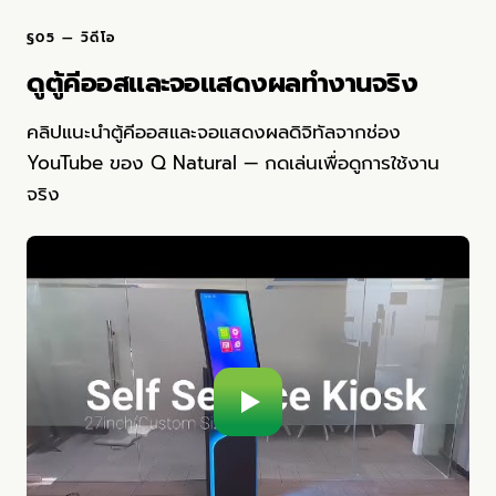
§05 — วิดีโอ
ดูตู้คีออสและจอแสดงผลทำงานจริง
คลิปแนะนำตู้คีออสและจอแสดงผลดิจิทัลจากช่อง
YouTube ของ Q Natural — กดเล่นเพื่อดูการใช้งาน
จริง