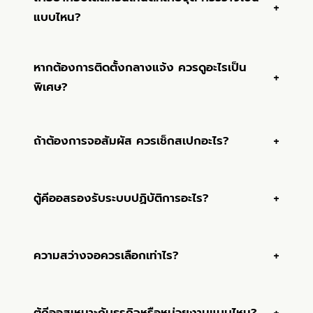
แบบไหน?
หากต้องการติดตั้งกลางแจ้ง ควรดูอะไรเป็น
พิเศษ?
ถ้าต้องการจอสัมผัส ควรเช็กสเปกอะไร?
ตู้คีออสรองรับระบบปฏิบัติการอะไร?
ความสว่างจอควรเลือกเท่าไร?
ตู้คีออสเหมาะกับธุรกิจหรือหน่วยงานแบบไหน?