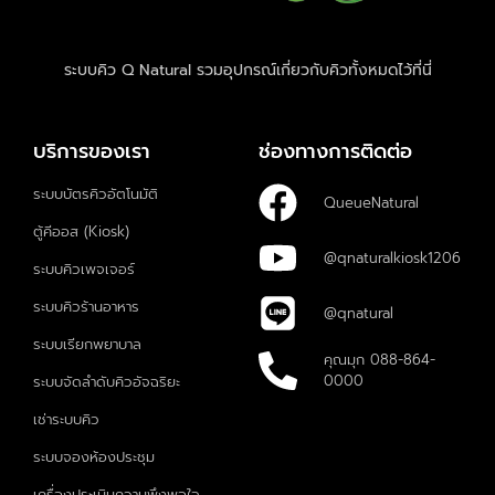
บริการของเรา
ช่องทางการติดต่อ
ระบบบัตรคิวอัตโนมัติ
QueueNatural
ตู้คีออส (Kiosk)
@qnaturalkiosk1206
ระบบคิวเพจเจอร์
ระบบคิวร้านอาหาร
@qnatural
ระบบเรียกพยาบาล
คุณมุก 088-864-
0000
ระบบจัดลำดับคิวอัจฉริยะ
เช่าระบบคิว
ระบบจองห้องประชุม
เครื่องประเมินความพึงพอใจ
รับข่าวสารจากเรา