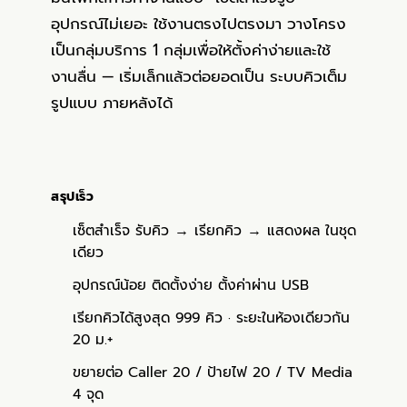
อุปกรณ์ไม่เยอะ ใช้งานตรงไปตรงมา วางโครง
เป็นกลุ่มบริการ 1 กลุ่มเพื่อให้ตั้งค่าง่ายและใช้
งานลื่น — เริ่มเล็กแล้วต่อยอดเป็น
ระบบคิวเต็ม
รูปแบบ
ภายหลังได้
สรุปเร็ว
เซ็ตสำเร็จ รับคิว → เรียกคิว → แสดงผล ในชุด
เดียว
อุปกรณ์น้อย ติดตั้งง่าย ตั้งค่าผ่าน USB
เรียกคิวได้สูงสุด 999 คิว · ระยะในห้องเดียวกัน
20 ม.+
ขยายต่อ Caller 20 / ป้ายไฟ 20 / TV Media
4 จุด