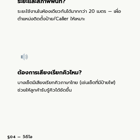
ระยะและสภาพพื้นที่?
ระยะใช้งานในห้องเดียวกันได้มากกว่า 20 เมตร — เผื่อ
ตำแหน่งติดตั้งป้าย/Caller ให้เหมาะ
ต้องการเสียงเรียกคิวไหม?
บางเซ็ตมีเสียงเรียกคิวภาษาไทย (เช่นเซ็ตที่มีป้ายไฟ)
ช่วยให้ลูกค้ารับรู้คิวได้ชัดขึ้น
§04 — วิดีโอ