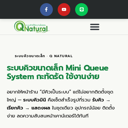
ระบบคิวขนาดเล็ก · Q NATURAL
ระบบคิวขนาดเล็ก
Mini Queue
System
กะทัดรัด ใช้งานง่าย
อยากให้หน้าร้าน “มีคิวเป็นระบบ” แต่ไม่อยากติดตั้งชุด
ใหญ่ —
ระบบคิวมินิ
คือเซ็ตสำเร็จรูปที่รวม
รับคิว →
เรียกคิว → แสดงผล
ในชุดเดียว อุปกรณ์น้อย ติดตั้ง
ง่าย ลดความสับสนหน้าเคาน์เตอร์ได้ทันที