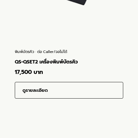
พิมพ์บัตรคิว · ต่อ Caller/จอไม่ได้
QS-QSET2 เครื่องพิมพ์บัตรคิว
17,500 บาท
ดูรายละเอียด