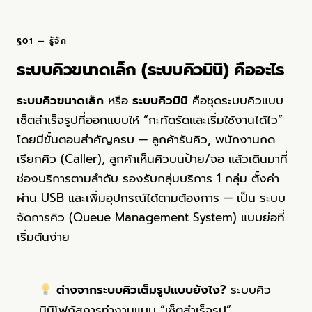
§01 — รู้จัก
ระบบคิวขนาดเล็ก (ระบบคิวมินิ) คืออะไร
ระบบคิวขนาดเล็ก
หรือ
ระบบคิวมินิ
คือชุดระบบคิวแบบ
เซ็ตสำเร็จรูปที่ออกแบบให้ “กะทัดรัดและเริ่มใช้งานได้ไว”
โดยมีขั้นตอนสำคัญครบ — ลูกค้ารับคิว, พนักงานกด
เรียกคิว (Caller), ลูกค้าเห็นคิวบนป้าย/จอ แล้วเดินมาที่
ช่องบริการตามลำดับ รองรับกลุ่มบริการ 1 กลุ่ม ตั้งค่า
ผ่าน USB และเพิ่มอุปกรณ์ได้ตามต้องการ — เป็น
ระบบ
จัดการคิว (Queue Management System)
แบบย่อที่
เริ่มต้นง่าย
ต่างจากระบบคิวเต็มรูปแบบยังไง?
ระบบคิว
มินิโฟกัสการทำงานแบบ “เซ็ตสำเร็จรูป”