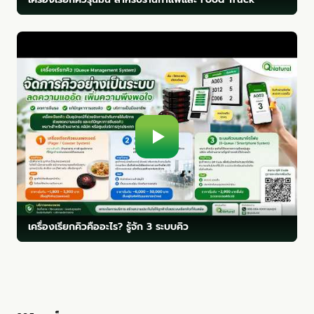
เครื่องเรียกคิวคืออะไร? รู้จัก 3 ระบบคิว