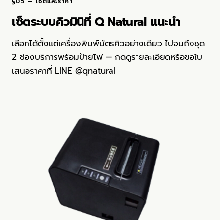
§05 — เซ็ตและราคา
เซ็ตระบบคิวมินิที่ Q Natural แนะนำ
เลือกได้ตั้งแต่เครื่องพิมพ์บัตรคิวอย่างเดียว ไปจนถึงชุด
2 ช่องบริการพร้อมป้ายไฟ — กดดูรายละเอียดหรือขอใบ
เสนอราคาที่ LINE @qnatural