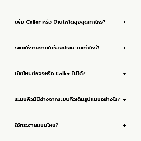
ระยะใช้งานภายในห้องประมาณเท่าไหร่?
เซ็ตไหนต่อจอหรือ Caller ไม่ได้?
ระบบคิวมินิต่างจากระบบคิวเต็มรูปแบบอย่างไร?
ใช้กระดาษแบบไหน?
อัปเกรดเป็นคิวออนไลน์ภายหลังได้ไหม?