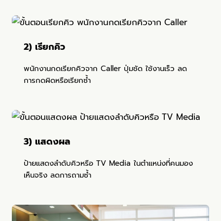
2) เรียกคิว
พนักงานกดเรียกคิวจาก Caller ปุ่มชัด ใช้งานเร็ว ลด
การกดผิดหรือเรียกซ้ำ
3) แสดงผล
ป้ายแสดงลำดับคิวหรือ TV Media ในตำแหน่งที่คนมอง
เห็นจริง ลดการถามซ้ำ