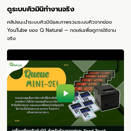
ดูระบบคิวมินิทำงานจริง
คลิปแนะนำระบบคิวมินิและภาพรวมระบบคิวจากช่อง
YouTube ของ Q Natural — กดเล่นเพื่อดูการใช้งาน
จริง
เครื่องเรียกคิวรุ่นมินิ สำหรับร้านกาแฟและ Food Truck