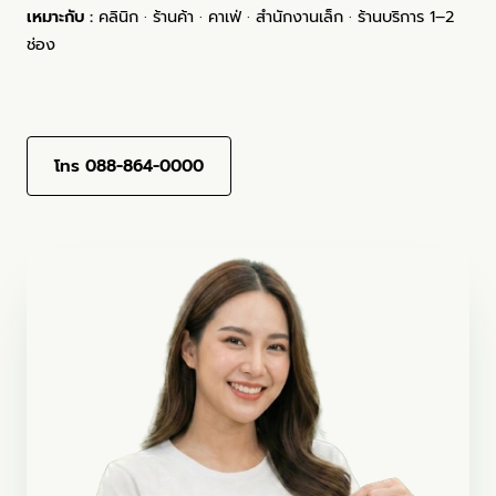
เหมาะกับ :
คลินิก · ร้านค้า · คาเฟ่ · สำนักงานเล็ก · ร้านบริการ 1–2
ช่อง
ปรึกษา/ขอใบเสนอราคา (ฟรี) →
โทร 088-864-0000