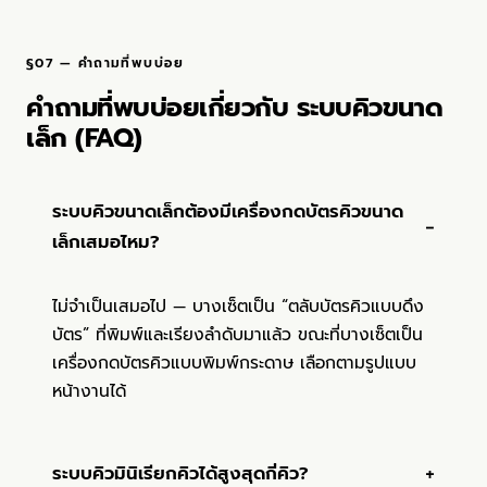
ระบบคิวขนาดเล็กต้องมีเครื่องกดบัตรคิวขนาด
เล็กเสมอไหม?
ไม่จำเป็นเสมอไป — บางเซ็ตเป็น “ตลับบัตรคิวแบบดึง
บัตร” ที่พิมพ์และเรียงลำดับมาแล้ว ขณะที่บางเซ็ตเป็น
เครื่องกดบัตรคิวแบบพิมพ์กระดาษ เลือกตามรูปแบบ
หน้างานได้
ระบบคิวมินิเรียกคิวได้สูงสุดกี่คิว?
เพิ่ม Caller หรือ ป้ายไฟได้สูงสุดเท่าไหร่?