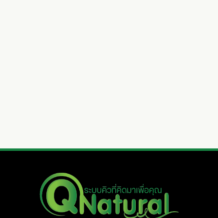
ระบบคิว Q Natural รวมอุปกรณ์เกี่ยวกับคิวทั้งหมดไว้ที่นี่