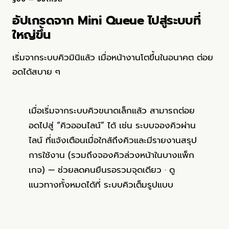
อดได้สบาย ๆ
เมื่อเริ่มจากระบบคิวขนาดเล็กแล้ว สามารถต่อย
อดไปสู่ “คิวออนไลน์” ได้ เช่น
ระบบจองคิวผ่าน
ไลน์
ที่แจ้งเตือนเมื่อใกล้ถึงคิวและมีรายงานสรุป
การใช้งาน (รวมถึงจองคิวล่วงหน้าในบางแพ็ก
เกจ) — ช่วยลดคนยืนรอรวมจุดเดียว · ดู
แนวทางทั้งหมดได้ที่
ระบบคิวเต็มรูปแบบ
§07 — คำถามที่พบบ่อย
คำถามที่พบบ่อยเกี่ยวกับ ระบบคิวขนาด
เล็ก (FAQ)