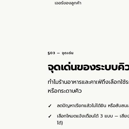
เจอร์ของลูกค้า
§03 — จุดเด่น
จุดเด่นของระบบคิ
ทำไมร้านอาหารและคาเฟ่ถึงเลือกใช้
หรือกระดาษคิว
ลดปัญหาเรียกแล้วไม่ได้ยิน หรือสับส
เลือกโหมดแจ้งเตือนได้ 3 แบบ — เสียง
ได้)