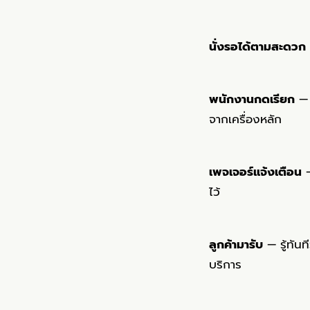
นั่งรอได้ตามสะดวก
พนักงานกดเรียก
— 
จากเครื่องหลัก
เพจเจอร์แจ้งเตือน
—
ไว้
ลูกค้ามารับ
— รู้ทันท
บริการ