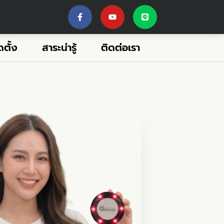
ตั้ง
สาระน่ารู้
ติดต่อเรา