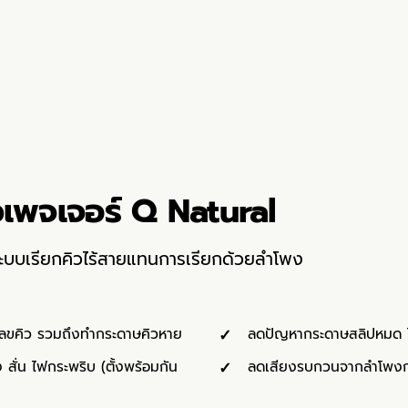
วเพจเจอร์ Q Natural
ระบบเรียกคิวไร้สายแทนการเรียกด้วยลำโพง
นเลขคิว รวมถึงทำกระดาษคิวหาย
ลดปัญหากระดาษสลิปหมด ไม
 สั่น ไฟกระพริบ (ตั้งพร้อมกัน
ลดเสียงรบกวนจากลำโพงกล