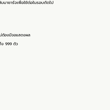
บมาชาร์จเพื่อใช้ต่อในรอบถัดไป
ม่ต้องมีจอแสดงผล
ถึง 999 ตัว