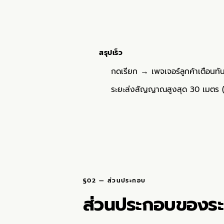
สรุปเร็ว
กดเรียก → เพจเจอร์ลูกค้าเตือนทันท
ระยะส่งสัญญาณสูงสุด 30 เมตร (พื้
§02 — ส่วนประกอบ
ส่วนประกอบของระ