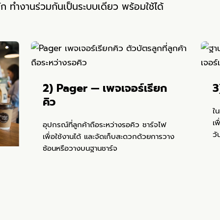
 ทำงานร่วมกันเป็นระบบเดียว พร้อมใช้ได้
2) Pager — เพจเจอร์เรียก
3
คิว
ใน
เพ
อุปกรณ์ที่ลูกค้าถือระหว่างรอคิว ชาร์จไฟ
วั
เพื่อใช้งานได้ และจัดเก็บสะดวกด้วยการวาง
ซ้อนหรือวางบนฐานชาร์จ