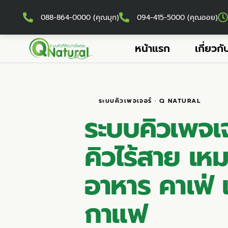
088-864-0000 (คุณมุก)
094-415-5000 (คุณออย)
หน้าแรก
เกี่ยวกั
ระบบคิวเพจเจอร์ · Q NATURAL
ระบบคิวเพจเจ
คิวไร้สาย
เหม
อาหาร คาเฟ่ 
กาแฟ