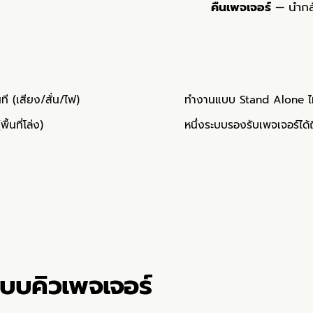
คืนเพจเจอร์
— นำกลั
ี (เสียง/สั่น/ไฟ)
ทำงานแบบ Stand Alone ไ
นที่โล่ง)
หนึ่งระบบรองรับเพจเจอร์ได้
บบคิวเพจเจอร์