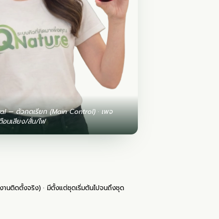
al — ตัวกดเรียก (Main Control) · เพจ
ตือนเสียง/สั่น/ไฟ
งานติดตั้งจริง
) · มีตั้งแต่ชุดเริ่มต้นไปจนถึงชุด