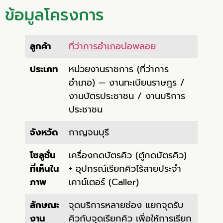
ข้อมูลโครงการ
ลูกค้า
ที่ว่าการอำเภอบ่อพลอย
ประเภท
หน่วยงานราชการ (ที่ว่าการ
อำเภอ) — งานทะเบียนราษฎร /
งานบัตรประชาชน / งานบริการ
ประชาชน
จังหวัด
กาญจนบุรี
โซลูชั่น
เครื่องกดบัตรคิว (ตู้กดบัตรคิว)
ที่เห็นใน
+ อุปกรณ์เรียกคิวไร้สายประจำ
ภาพ
เคาน์เตอร์ (Caller)
ลักษณะ
จุดบริการหลายช่อง แยกจุดรับ
งาน
คิวกับจุดเรียกคิว เพื่อให้การเรียก