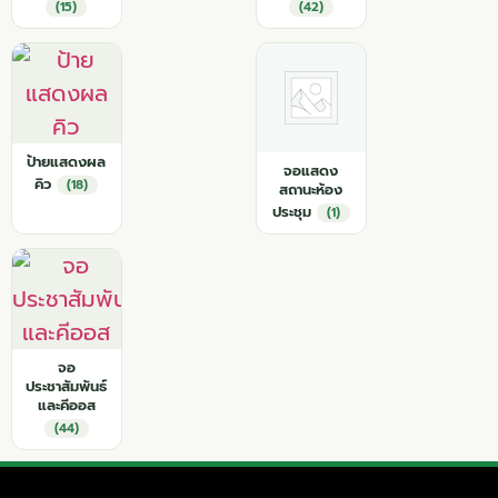
(15)
(42)
ป้ายแสดงผล
จอแสดง
คิว
(18)
สถานะห้อง
ประชุม
(1)
จอ
ประชาสัมพันธ์
และคีออส
(44)