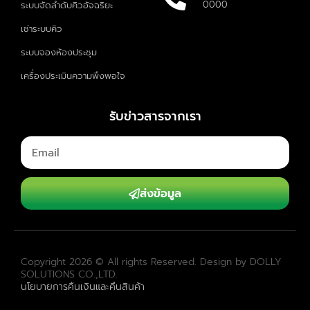
0000
ระบบจัดลำดับคิวอัจฉริยะ
เช่าระบบคิว
ระบบจองห้องประชุม
เครื่องประเมินความพึงพอใจ
รับข่าวสารจากเรา
ส่งข้อมูล
Copyright 2026 © All rights Reserved. Design by DOLLY
SOLUTIONS CO.,LTD.
นโยบายการคืนเงินและคืนสินค้า