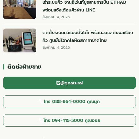
เช่าระบบคิว งานอีเว้นท์บูธสายการบิน ETIHAD
พร้อมแจ้งเตือนคิวผ่าน LINE
สิงหาคม 4, 2026
ติดตั้งระบบคิวแบบตั้งโต๊ะ พร้อมจอแสดงผลเรียก
คิว ศูนย์บริจาคโลหิตสภากาชาดไทย
สิงหาคม 4, 2026
ติดต่อฝ่ายขาย
@qnatural
โทร 088-864-0000 คุณมุก
โทร 094-415-5000 คุณออย