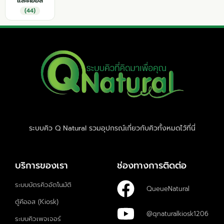
และคีออส
(44)
ระบบคิว Q Natural รวมอุปกรณ์เกี่ยวกับคิวทั้งหมดไว้ที่นี่
บริการของเรา
ช่องทางการติดต่อ
ระบบบัตรคิวอัตโนมัติ
QueueNatural
ตู้คีออส (Kiosk)
@qnaturalkiosk1206
ระบบคิวเพจเจอร์