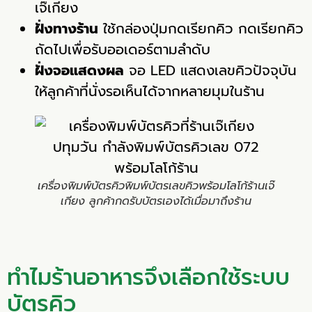
เจ๊เกียง
ฝั่งทางร้าน
ใช้กล่องปุ่มกดเรียกคิว กดเรียกคิว
ถัดไปเพื่อรับออเดอร์ตามลำดับ
ฝั่งจอแสดงผล
จอ LED แสดงเลขคิวปัจจุบัน
ให้ลูกค้าที่นั่งรอเห็นได้จากหลายมุมในร้าน
เครื่องพิมพ์บัตรคิวพิมพ์บัตรเลขคิวพร้อมโลโก้ร้านเจ๊
เกียง ลูกค้ากดรับบัตรเองได้เมื่อมาถึงร้าน
ทำไมร้านอาหารจึงเลือกใช้ระบบ
บัตรคิว