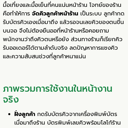
มื้อเที่ยงและมื้อเย็นที่คนแน่นหน้าร้าน โจทย์ของร้าน
คือทำให้การ
จัดคิวลูกค้าหน้าร้าน
เป็นระบบ ลูกค้ากด
รับบัตรคิวเองเมื่อมาถึง แล้วรอจนเลขคิวของตนขึ้น
บนจอ จึงไม่ต้องยืนออที่หน้าร้านหรือคอยถาม
พนักงานว่าถึงคิวตนหรือยัง ส่วนทางร้านก็เรียกคิว
รับออเดอร์ได้ตามลำดับจริง ลดปัญหาการแซงคิว
และความสับสนช่วงที่ลูกค้าหนาแน่น
ภาพรวมการใช้งานในหน้างาน
จริง
ฝั่งลูกค้า
กดรับบัตรคิวจากเครื่องพิมพ์บัตร
เมื่อมาถึงร้าน บัตรพิมพ์เลขคิวพร้อมโลโก้ร้าน