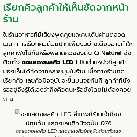
เรียกคิวลูกค้าให้เห็นชัดจากหน้า
ร้าน
ในร้านอาหารที่มีเสียงพูดคุยและคนเดินผ่านตลอด
เวลา การเรียกคิวด้วยปากเพียงอย่างเดียวอาจทำให้
ลูกค้าฟังไม่ทันหรือพลาดคิวของตน Q Natural จึง
ติดตั้ง
จอแสดงผลคิว LED
ไว้ในตำแหน่งที่ลูกค้า
มองเห็นได้ชัดจากหลายมุมในร้าน เมื่อทางร้านกด
เรียกคิว เลขคิวปัจจุบันจะขึ้นบนจอทันที ลูกค้าที่นั่ง
รออยู่จึงรู้ได้เองว่าถึงคิวตนหรือยังโดยไม่ต้องคอย
ถาม
จอแสดงผลคิว LED แสดงเลขคิวปัจจุบันด้วยตัวเลข