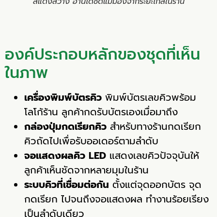
สีแดงสว่าง อ่านได้ชัดแม้มองจากระยะไกลในร้าน
องค์ประกอบหลักของชุดที่เห็น
ในภาพ
เครื่องพิมพ์บัตรคิว
พิมพ์บัตรเลขคิวพร้อม
โลโก้ร้าน ลูกค้ากดรับบัตรเองเมื่อมาถึง
กล่องปุ่มกดเรียกคิว
สำหรับทางร้านกดเรียก
คิวถัดไปเพื่อรับออเดอร์ตามลำดับ
จอแสดงผลคิว LED
แสดงเลขคิวปัจจุบันให้
ลูกค้าเห็นชัดจากหลายมุมในร้าน
ระบบคิวที่เชื่อมต่อกัน
ตั้งแต่จุดออกบัตร จุด
กดเรียก ไปจนถึงจอแสดงผล ทำงานร้อยเรียง
เป็นลำดับเดียว