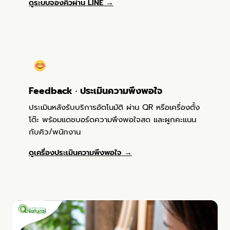
ดูระบบจองคิวผ่าน LINE →
Feedback · ประเมินความพึงพอใจ
ประเมินหลังรับบริการอัตโนมัติ ผ่าน QR หรือเครื่องตั้ง
โต๊ะ พร้อมแดชบอร์ดความพึงพอใจสด และผูกคะแนน
กับคิว/พนักงาน
ดูเครื่องประเมินความพึงพอใจ →