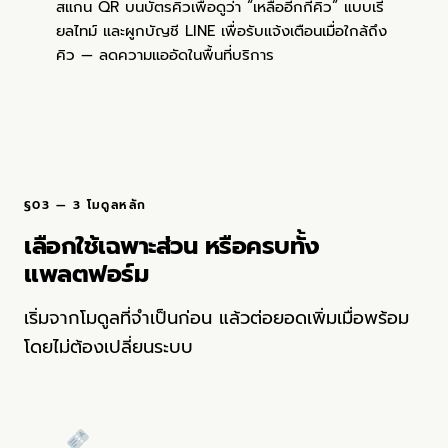
สแกน QR บนบัตรคิวเพื่อดูว่า “เหลืออีกกี่คิว” แบบเรี
ยลไทม์ และผูกบัญชี LINE เพื่อรับแจ้งเตือนเมื่อใกล้ถึง
คิว — ลดความแออัดในพื้นที่บริการ
§03 — 3 โมดูลหลัก
เลือกใช้เฉพาะส่วน หรือครบทั้ง
แพลตฟอร์ม
เริ่มจากโมดูลที่จำเป็นก่อน แล้วต่อยอดเพิ่มเมื่อพร้อม
โดยไม่ต้องเปลี่ยนระบบ