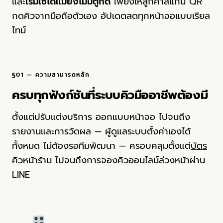
และ
เริ่มใช้ได้แม้ยังไม่มีตู้กด
เพียงให้ลูกค้าสแกน QR
กดคิวจากมือถือตัวเอง อัปเดตสดทุกหน้าจอแบบเรียล
ไทม์
§01 — ความสามารถหลัก
ครบทุกฟังก์ชันที่ระบบคิวมืออาชีพต้องมี
ตั้งแต่ปรับแต่งบริการ ออกแบบหน้าจอ ไปจนถึง
รายงานและการวัดผล — ผู้ดูแลระบบตั้งค่าเองได้
ทั้งหมด ไม่ต้องรอทีมพัฒนา — ครอบคลุมตั้งแต่
บัตร
คิว
หน้าร้าน ไปจนถึงการ
จองคิวออนไลน์
ล่วงหน้าผ่าน
LINE