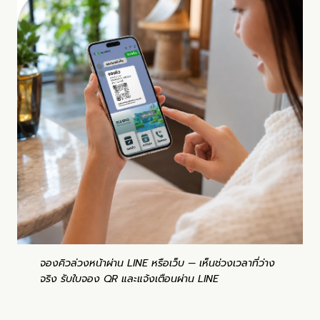
จองคิวล่วงหน้าผ่าน LINE หรือเว็บ — เห็นช่วงเวลาที่ว่าง
จริง รับใบจอง QR และแจ้งเตือนผ่าน LINE