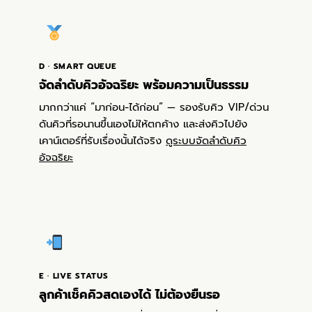
D · SMART QUEUE
จัดลำดับคิวอัจฉริยะ พร้อมความเป็นธรรม
มากกว่าแค่ “มาก่อน-ได้ก่อน” — รองรับคิว VIP/ด่วน
ดันคิวที่รอนานขึ้นเองไม่ให้ตกค้าง และส่งคิวไปยัง
เคาน์เตอร์ที่รับเรื่องนั้นได้จริง
ดูระบบจัดลำดับคิว
อัจฉริยะ
E · LIVE STATUS
ลูกค้าเช็คคิวสดเองได้ ไม่ต้องยืนรอ