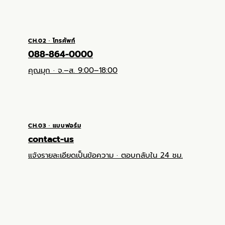
CH.02 · โทรศัพท์
088-864-0000
คุณมุก · จ.–ส. 9:00–18:00
CH.03 · แบบฟอร์ม
contact-us
แจ้งรายละเอียดเป็นข้อความ · ตอบกลับใน 24 ชม.