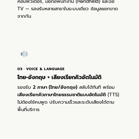
คอมพิวเตอร์, มือถือพนักงาน (Handheld) และจอ
TV — รองรับหลายสาขาในระบบเดียว ข้อมูลแยกขาด
จากกัน
03 · VOICE & LANGUAGE
ไทย-อังกฤษ + เสียงเรียกคิวอัตโนมัติ
รองรับ
2 ภาษา (ไทย/อังกฤษ)
สลับได้ทันที พร้อม
เสียงเรียกคิวภาษาไทยธรรมชาติแบบอัตโนมัติ
(TTS)
ไม่ต้องใช้คนพูด ปรับความเร็วและระดับเสียงได้ตาม
พื้นที่บริการ