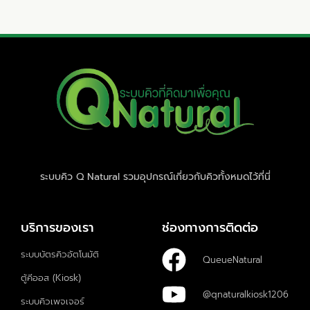
ระบบคิว Q Natural รวมอุปกรณ์เกี่ยวกับคิวทั้งหมดไว้ที่นี่
บริการของเรา
ช่องทางการติดต่อ
ระบบบัตรคิวอัตโนมัติ
QueueNatural
ตู้คีออส (Kiosk)
@qnaturalkiosk1206
ระบบคิวเพจเจอร์