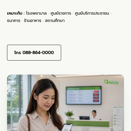
เหมาะกับ :
โรงพยาบาล · ศูนย์ราชการ · ศูนย์บริการประชาชน ·
ธนาคาร · ร้านอาหาร · สถานศึกษา
ทดลองใช้ฟรี — ทัก LINE @qnatural →
โทร 088-864-0000