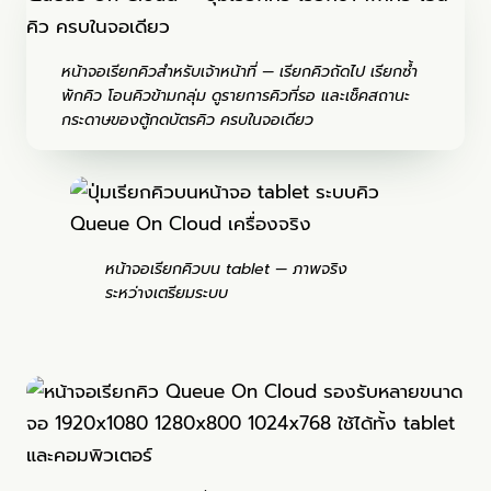
หน้าจอเรียกคิวสำหรับเจ้าหน้าที่ — เรียกคิวถัดไป เรียกซ้ำ
พักคิว โอนคิวข้ามกลุ่ม ดูรายการคิวที่รอ และเช็คสถานะ
กระดาษของตู้กดบัตรคิว ครบในจอเดียว
หน้าจอเรียกคิวบน tablet — ภาพจริง
ระหว่างเตรียมระบบ