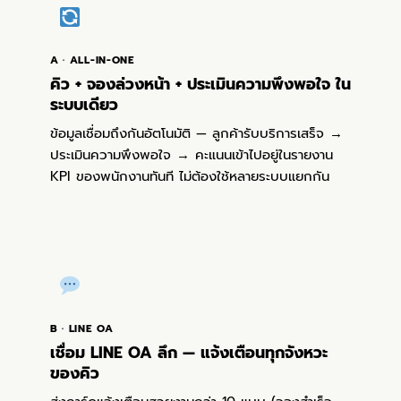
A · ALL-IN-ONE
คิว + จองล่วงหน้า + ประเมินความพึงพอใจ ใน
ระบบเดียว
ข้อมูลเชื่อมถึงกันอัตโนมัติ — ลูกค้ารับบริการเสร็จ →
ประเมินความพึงพอใจ → คะแนนเข้าไปอยู่ในรายงาน
KPI ของพนักงานทันที ไม่ต้องใช้หลายระบบแยกกัน
B · LINE OA
เชื่อม LINE OA ลึก — แจ้งเตือนทุกจังหวะ
ของคิว