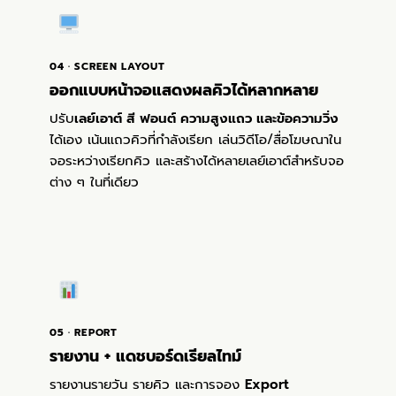
04 · SCREEN LAYOUT
ออกแบบหน้าจอแสดงผลคิวได้หลากหลาย
ปรับ
เลย์เอาต์ สี ฟอนต์ ความสูงแถว และข้อความวิ่ง
ได้เอง เน้นแถวคิวที่กำลังเรียก เล่นวิดีโอ/สื่อโฆษณาใน
จอระหว่างเรียกคิว และสร้างได้หลายเลย์เอาต์สำหรับจอ
ต่าง ๆ ในที่เดียว
05 · REPORT
รายงาน + แดชบอร์ดเรียลไทม์
รายงานรายวัน รายคิว และการจอง
Export