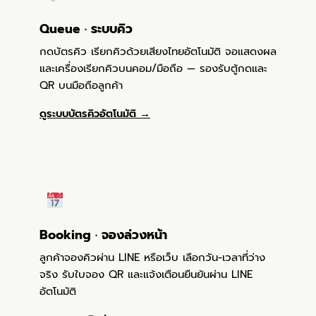
Queue · ระบบคิว
กดบัตรคิว เรียกคิวด้วยเสียงไทยอัตโนมัติ จอแสดงผล
และเครื่องเรียกคิวบนคอม/มือถือ — รองรับตู้กดและ
QR บนมือถือลูกค้า
ดูระบบบัตรคิวอัตโนมัติ →
Booking · จองล่วงหน้า
ลูกค้าจองคิวผ่าน LINE หรือเว็บ เลือกวัน-เวลาที่ว่าง
จริง รับใบจอง QR และแจ้งเตือนยืนยันผ่าน LINE
อัตโนมัติ