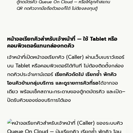
ตู้กดบัตรคิว Queue On Cloud — หรือให้ลูกค้าสแกน
QR กดคิวจากมือถือตัวเองก็ได้ ไม่ต้องลงทุนตู้
หน้าจอเรียกคิวสำหรับเจ้าหน้าที่ — ใช้ Tablet หรือ
คอมพิวเตอร์แทนกล่องกดคิว
เจ้าหน้าที่เปิดหน้าจอเรียกคิว (Caller) ผ่านเว็บเบราว์เซอร์
บน Tablet หรือคอมพิวเตอร์ได้ทันที ไม่ต้องติดตั้งกล่อง
กดคิวประจำเคาน์เตอร์
เรียกคิวถัดไป เรียกซ้ำ พักคิว
โอนคิวข้ามกลุ่มบริการ และดูรายการคิวที่รอ
ได้จากจอ
เดียว พร้อมเช็คสถานะกระดาษของตู้กดบัตรคิว และเปิด–
ปิดรับคิวของช่องบริการได้เอง