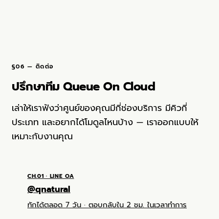
§06 — ติดต่อ
ปรึกษาทีม Queue On Cloud
เล่าให้เราฟังว่าศูนย์ของคุณมีกี่ช่องบริการ มีคิวกี่
ประเภท และอยากได้โมดูลไหนบ้าง — เราออกแบบให้
เหมาะกับงานคุณ
CH.01 · LINE OA
@qnatural
ทักได้ตลอด 7 วัน · ตอบกลับใน 2 ชม. ในเวลาทำการ