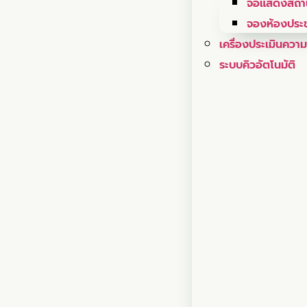
จอแสดงสถาน
จองห้องประช
เครื่องประเมินควา
ระบบคิวอัตโนมัติ