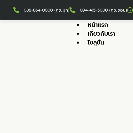
088-864-0000 (คุณมุก)
094-415-5000 (คุณออย)
หน้าแรก
เกี่ยวกับเรา
โซลูชั่น