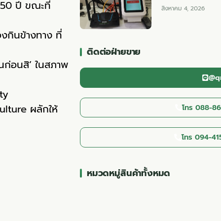
50 ปี ขณะที่
สิงหาคม 4, 2026
ินข้างทาง ที่
ติดต่อฝ่ายขาย
ันก่อนสิ’ ในสภาพ
@qn
ty
ture ผลักให้
โทร 088-86
โทร 094-41
หมวดหมู่สินค้าทั้งหมด