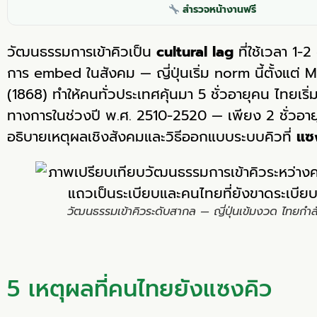
สำรวจหน้างานฟรี
วัฒนธรรมการเข้าคิวเป็น
cultural lag
ที่ใช้เวลา 1-
การ embed ในสังคม — ญี่ปุ่นเริ่ม norm นี้ตั้งแต่ 
(1868) ทำให้คนทั่วประเทศคุ้นมา 5 ชั่วอายุคน ไทยเริ่
ทางการในช่วงปี พ.ศ. 2510-2520 — เพียง 2 ชั่วอา
อธิบายเหตุผลเชิงสังคมและวิธีออกแบบระบบคิวที่
แซง
วัฒนธรรมเข้าคิวระดับสากล — ญี่ปุ่นเข้มงวด ไทยกำ
5 เหตุผลที่คนไทยยังแซงคิว