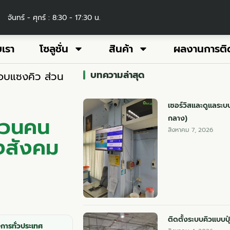
จันทร์ - ศุกร์ : 8:30 - 17:30 น.
บเรา
โซลูชั่น
สินค้า
ผลงานการติด
บทความล่าสุด
บแซงคิว ส่วน
เซอร์วิสและดูแลระบบ
่วนคน
กลาง)
สิงหาคม 7, 2026
างสังคม
ติดตั้งระบบคิวแบบป
การทั่วประเทศ