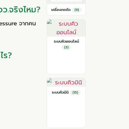
จว.จริงไหม?
เครื่องกดคิว
(9)
ressure จากคน
ระบบคิวออนไลน์
(3)
าไร?
ระบบคิวมินิ
(15)