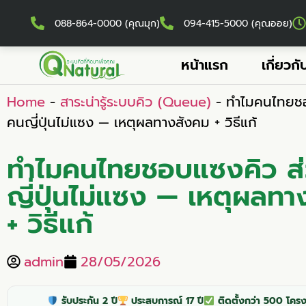
088-864-0000 (คุณมุก)
094-415-5000 (คุณออย)
หน้าแรก
เกี่ยวกั
Home
-
สาระน่ารู้ระบบคิว (Queue)
-
ทำไมคนไทยชอ
คนญี่ปุ่นไม่แซง — เหตุผลทางสังคม + วิธีแก้
ทำไมคนไทยชอบแซงคิว ส
ญี่ปุ่นไม่แซง — เหตุผลท
+ วิธีแก้
admin
28/05/2026
รับประกัน 2 ปี
ประสบการณ์ 17 ปี
ติดตั้งกว่า 500 โครง