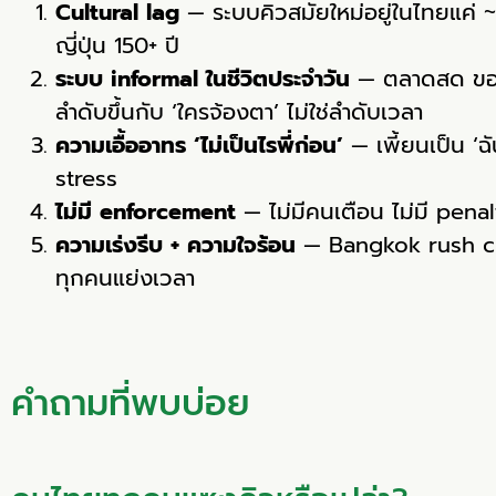
Cultural lag
— ระบบคิวสมัยใหม่อยู่ในไทยแค่ ~
ญี่ปุ่น 150+ ปี
ระบบ informal ในชีวิตประจำวัน
— ตลาดสด ของก
ลำดับขึ้นกับ ‘ใครจ้องตา’ ไม่ใช่ลำดับเวลา
ความเอื้ออาทร ‘ไม่เป็นไรพี่ก่อน’
— เพี้ยนเป็น ‘ฉ
stress
ไม่มี enforcement
— ไม่มีคนเตือน ไม่มี penal
ความเร่งรีบ + ความใจร้อน
— Bangkok rush cul
ทุกคนแย่งเวลา
คำถามที่พบบ่อย