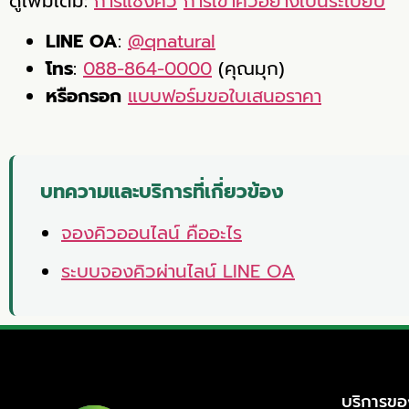
ดูเพิ่มเติม:
การแซงคิว
การเข้าคิวอย่างเป็นระเบียบ
LINE OA
:
@qnatural
โทร
:
088-864-0000
(คุณมุก)
หรือกรอก
แบบฟอร์มขอใบเสนอราคา
บทความและบริการที่เกี่ยวข้อง
จองคิวออนไลน์ คืออะไร
ระบบจองคิวผ่านไลน์ LINE OA
บริการขอ