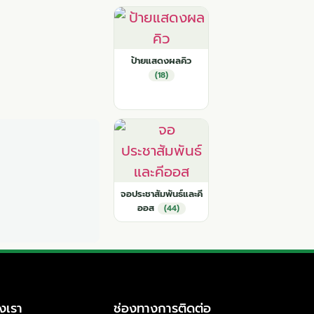
ป้ายแสดงผลคิว
(18)
จอประชาสัมพันธ์และคี
ออส
(44)
งเรา
ช่องทางการติดต่อ