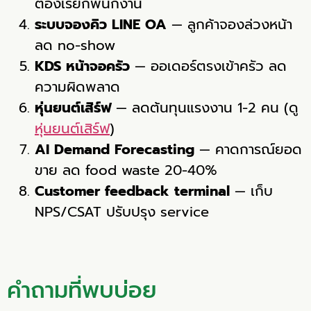
ต้องเรียกพนักงาน
ระบบจองคิว LINE OA
— ลูกค้าจองล่วงหน้า
ลด no-show
KDS หน้าจอครัว
— ออเดอร์ตรงเข้าครัว ลด
ความผิดพลาด
หุ่นยนต์เสิร์ฟ
— ลดต้นทุนแรงงาน 1-2 คน (ดู
หุ่นยนต์เสิร์ฟ
)
AI Demand Forecasting
— คาดการณ์ยอด
ขาย ลด food waste 20-40%
Customer feedback terminal
— เก็บ
NPS/CSAT ปรับปรุง service
คำถามที่พบบ่อย