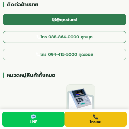
ติดต่อฝ่ายขาย
@qnatural
โทร 088-864-0000 คุณมุก
โทร 094-415-5000 คุณออย
หมวดหมู่สินค้าทั้งหมด
เครื่องเรียกคิว
LINE
โทรเลย
(6)