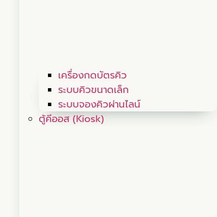
เครื่องกดบัตรคิว
ระบบคิวขนาดเล็ก
ระบบจองคิวผ่านไลน์
ตู้คีออส (Kiosk)