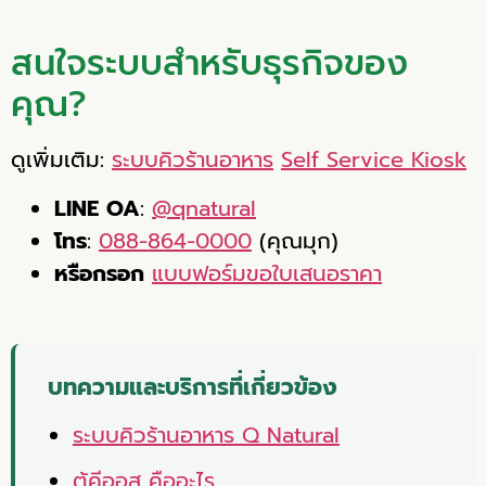
สนใจระบบสำหรับธุรกิจของ
คุณ?
ดูเพิ่มเติม:
ระบบคิวร้านอาหาร
Self Service Kiosk
LINE OA
:
@qnatural
โทร
:
088-864-0000
(คุณมุก)
หรือกรอก
แบบฟอร์มขอใบเสนอราคา
บทความและบริการที่เกี่ยวข้อง
ระบบคิวร้านอาหาร Q Natural
ตู้คีออส คืออะไร