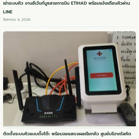
เช่าระบบคิว งานอีเว้นท์บูธสายการบิน ETIHAD พร้อมแจ้งเตือนคิวผ่าน
LINE
สิงหาคม 4, 2026
ติดตั้งระบบคิวแบบตั้งโต๊ะ พร้อมจอแสดงผลเรียกคิว ศูนย์บริจาคโลหิต