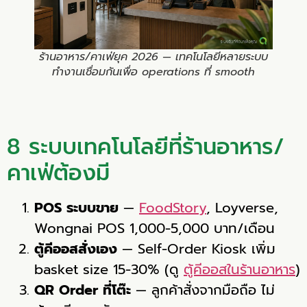
ร้านอาหาร/คาเฟ่ยุค 2026 — เทคโนโลยีหลายระบบ
ทำงานเชื่อมกันเพื่อ operations ที่ smooth
8 ระบบเทคโนโลยีที่ร้านอาหาร/
คาเฟ่ต้องมี
POS ระบบขาย
—
FoodStory
, Loyverse,
Wongnai POS 1,000-5,000 บาท/เดือน
ตู้คีออสสั่งเอง
— Self-Order Kiosk เพิ่ม
basket size 15-30% (ดู
ตู้คีออสในร้านอาหาร
)
QR Order ที่โต๊ะ
— ลูกค้าสั่งจากมือถือ ไม่