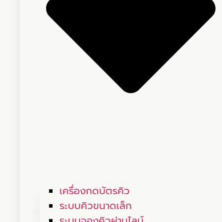
เครื่องกดบัตรคิว
ระบบคิวขนาดเล็ก
ระบบจองคิวผ่านไลน์