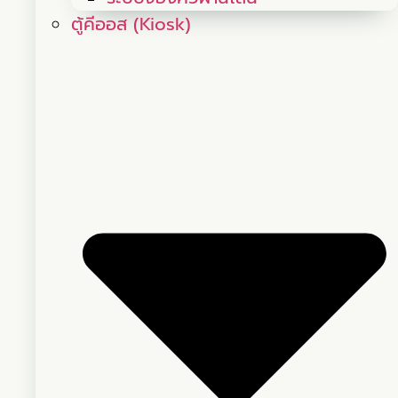
ตู้คีออส (Kiosk)