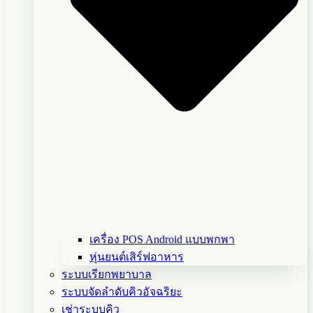
เครื่อง POS Android แบบพกพา
หุ่นยนต์เสิร์ฟอาหาร
ระบบเรียกพยาบาล
ระบบจัดลำดับคิวอัจฉริยะ
เช่าระบบคิว