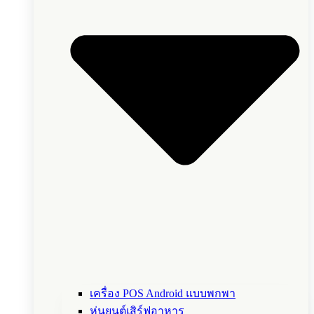
เครื่อง POS Android แบบพกพา
หุ่นยนต์เสิร์ฟอาหาร