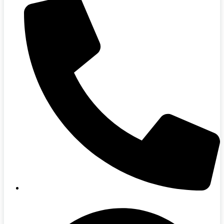
094-415-5000 (คุณออย)