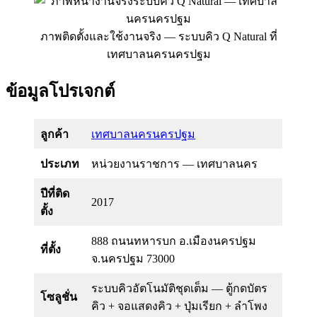
ภาพติดตั้งและใช้งานจริง — ระบบคิว Q Natural ที่
เทศบาลนครนครปฐม
ข้อมูลโปรเจกต์
ลูกค้า
เทศบาลนครนครปฐม
ประเภท
หน่วยงานราชการ — เทศบาลนคร
ปีที่ติด
2017
ตั้ง
888 ถนนทหารบก อ.เมืองนครปฐม
ที่ตั้ง
จ.นครปฐม 73000
ระบบคิวอัตโนมัติชุดเต็ม — ตู้กดบัตร
โซลูชั่น
คิว + จอแสดงคิว + ปุ่มเรียก + ลำโพง