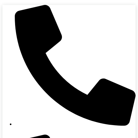
Skip
to
content
088-864-0000 (คุณมุก)