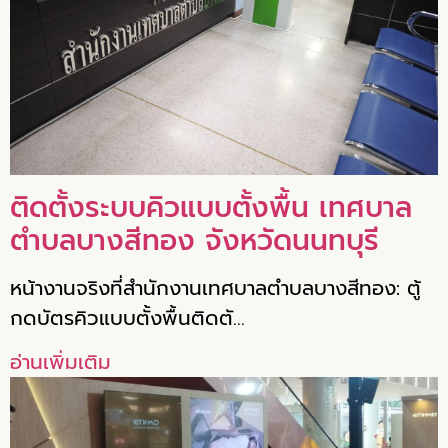
ติดตั้งระบบคิวแบบตั้งพื้น เทศบาล
ตำบลบางสีทอง จังหวัดนนทบุรี
หน้างานจริงที่สำนักงานเทศบาลตำบลบางสีทอง: ตู้
กดบัตรคิวแบบตั้งพื้นติดตั…
อ่านเพิ่มเติม