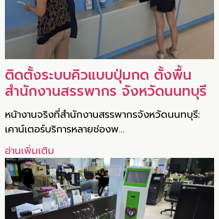
ติดตั้งระบบคิวแบบปุ่มกด ตั้งพื้น
สำนักงานสรรพากร จังหวัดนนทบุรี
หน้างานจริงที่สำนักงานสรรพากรจังหวัดนนทบุรี:
เคาน์เตอร์บริการหลายช่องพ…
อ่านเพิ่มเติม