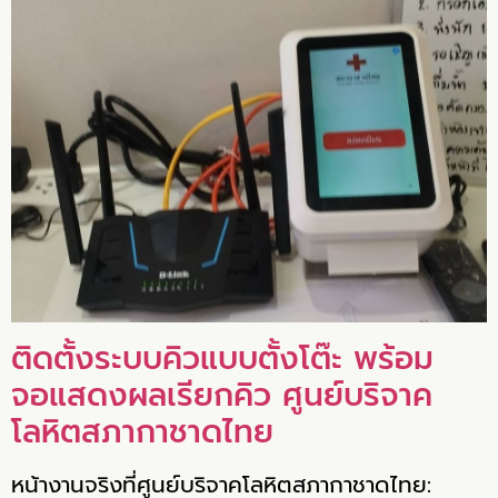
ติดตั้งระบบคิวแบบตั้งโต๊ะ พร้อม
จอแสดงผลเรียกคิว ศูนย์บริจาค
โลหิตสภากาชาดไทย
หน้างานจริงที่ศูนย์บริจาคโลหิตสภากาชาดไทย: