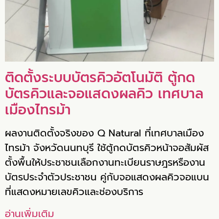
ติดตั้งระบบบัตรคิวอัตโนมัติ ตู้กด
บัตรคิวและจอแสดงผลคิว เทศบาล
เมืองไทรม้า
ผลงานติดตั้งจริงของ Q Natural ที่เทศบาลเมือง
ไทรม้า จังหวัดนนทบุรี ใช้ตู้กดบัตรคิวหน้าจอสัมผัส
ตั้งพื้นให้ประชาชนเลือกงานทะเบียนราษฎรหรืองาน
บัตรประจำตัวประชาชน คู่กับจอแสดงผลคิวจอแบน
ที่แสดงหมายเลขคิวและช่องบริการ
อ่านเพิ่มเติม