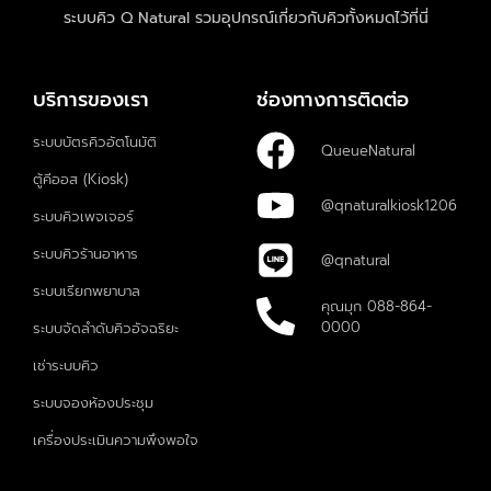
ระบบคิว Q Natural รวมอุปกรณ์เกี่ยวกับคิวทั้งหมดไว้ที่นี่
บริการของเรา
ช่องทางการติดต่อ
ระบบบัตรคิวอัตโนมัติ
QueueNatural
ตู้คีออส (Kiosk)
@qnaturalkiosk1206
ระบบคิวเพจเจอร์
ระบบคิวร้านอาหาร
@qnatural
ระบบเรียกพยาบาล
คุณมุก 088-864-
0000
ระบบจัดลำดับคิวอัจฉริยะ
เช่าระบบคิว
ระบบจองห้องประชุม
เครื่องประเมินความพึงพอใจ